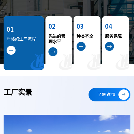
02
03
04
01
先进的管
种类齐全
服务保障
严格的生产流程
理水平
→
→
→
→
工厂实景
了解详情