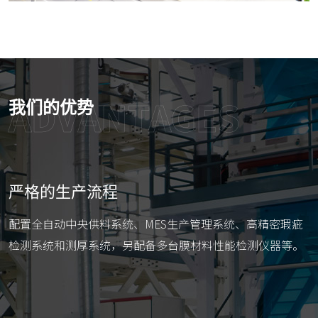
ADVANTAGES
我们的优势
严格的生产流程
配置全自动中央供料系统、MES生产管理系统、高精密瑕疵
检测系统和测厚系统，另配备多台膜材料性能检测仪器等。